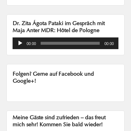
Dr. Zita Ágota Pataki im Gespräch mit
Maja Anter MDR: Hôtel de Pologne
Audio-
00:00
00:00
Player
Folgen? Gerne auf Facebook und
Google+!
Meine Gäste sind zufrieden – das freut
mich sehr! Kommen Sie bald wieder!