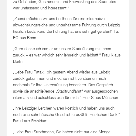
zu Gebäuden, Gastronomie und Entwicklung des Stadtteiles
war umfassend und interessant.“
„Zuerst möchten wir uns bei Ihnen für eine informative,
abwechslungsreiche und unterhaltsame Führung durch Leipzig
herzlich bedanken. Die Führung hat uns sehr gut gefallen!“ Fa.
EG aus Bonn
„Gern denke ich immer an unsere Stadtführung mit Ihnen
zurück – es war wirklich sehr lehrreich und lebhaft!“ Frau K aus
Berlin
„Liebe Frau Pataki, bin gestern Abend wieder aus Leipzig
zurück gekommen und möchte nicht versäumen mich
nochmals für Ihre Unterstützung bedanken. Das Gespräch
sowie die anschließende „Stadtrundfahrt“ war ausgesprochen
informativ und aufschlussreich für mich.“ Herr S aus München
„Ihre Leipziger Lerchen waren köstlich und haben uns auch
noch eine sehr hübsche Geschichte erzählt. Herzlichen Dank!“
Frau I aus Frankfurt
„Liebe Frau Strothmann, Sie haben nicht nur eine Menge