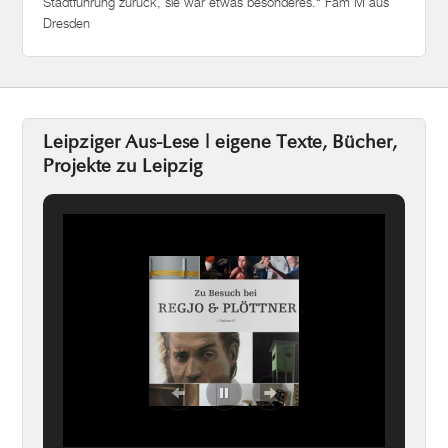
Stadtführung zurück, sie war etwas besonderes.“ Fam M aus
Dresden
Leipziger Aus-Lese | eigene Texte, Bücher,
Projekte zu Leipzig