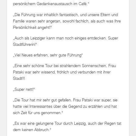
persönlichem Gedankenaustausch im Café.“
„Die Führung war inhaltlich fantastisch, und unsere Eltern und
Familie waren sehr angetan, sowohl fachlich, als auch was Ihre
Persönlichkeit angeht!“
„Auch als Leipziger kann man noch einiges entdecken. Super
Stadtführerin!“
„Viel Neues erfahren, sehr gute Führung“
„Eine sehr schöne Tour bei strahlendem Sonnenschein. Frau
Pataki war sehr wissend, fröhlich und verbunden mit ihrer
Stadt!!!
„Super nett!“
„Die Tour hat mir sehr gut gefallen. Frau Pataki war super, sie
hatte viel Interessantes über die Gegend zu erzählen und hat
sich Zeit für uns genommen.“
„Es war eine gelungene Tour durch Leipzig, auch der Regen tat
dem keinen Abbruch.“