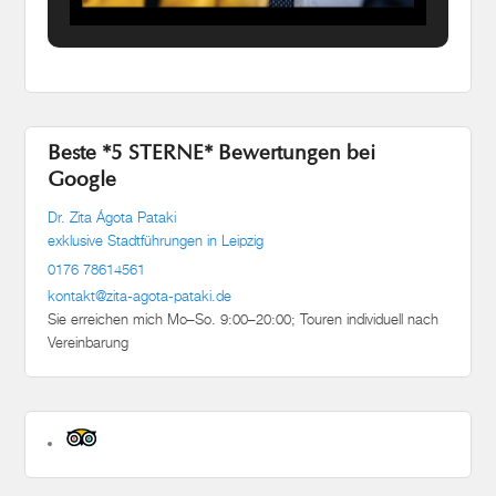
Beste *5 STERNE* Bewertungen bei
Google
Dr. Zita Ágota Pataki
exklusive Stadtführungen in Leipzig
0176 78614561
kontakt@zita-agota-pataki.de
Sie erreichen mich Mo–So. 9:00–20:00; Touren individuell nach
Vereinbarung