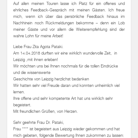
Auf allen meinen Touren lasse ich Platz für ein offenes und
ehrliches Feedback-Gespräch mit meinen Gästen. Ich freue
mich, wenn ich über das persönliche Feedback hinaus im
Nachhinein noch Rückmeldungen bekomme – denn ein Lob
meiner Gäste und vor allem die Weiterempfehlung sind der
wahre Lohn für meine Arbeit!
Liebe Frau Zita Agota Pataki.
Am 14.04.2018 durften wir eine wirklich wundervolle Zeit, in
Leipzig ,mit ihnen erleben!
Wir möchten uns bei Ihnen nochmals für die tollen Eindrücke
und die wissenswerte
Geschichte von Leipzig herzlichst bedanken
Wir hatten sehr viel Freude daran und konnten unheimlich viel
lernen.
Ihre offene und sehr kompetente Art hat uns wirklich sehr
begeistert.
Mit freundlichen Grüßen, von Herzen.
Sehr geehrte Frau Dr. Pataki,
Frau **** ist begeistert aus Leipzig wieder gekommen und hat
mich gebeten, folgende Bewertung Ihnen zukommen zu lassen: