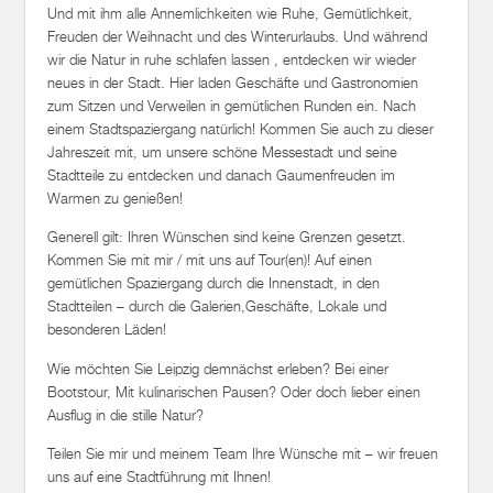
Und mit ihm alle Annemlichkeiten wie Ruhe, Gemütlichkeit,
Freuden der Weihnacht und des Winterurlaubs. Und während
wir die Natur in ruhe schlafen lassen , entdecken wir wieder
neues in der Stadt. Hier laden Geschäfte und Gastronomien
zum Sitzen und Verweilen in gemütlichen Runden ein. Nach
einem Stadtspaziergang natürlich! Kommen Sie auch zu dieser
Jahreszeit mit, um unsere schöne Messestadt und seine
Stadtteile zu entdecken und danach Gaumenfreuden im
Warmen zu genießen!
Generell gilt: Ihren Wünschen sind keine Grenzen gesetzt.
Kommen Sie mit mir / mit uns auf Tour(en)! Auf einen
gemütlichen Spaziergang durch die Innenstadt, in den
Stadtteilen – durch die Galerien,Geschäfte, Lokale und
besonderen Läden!
Wie möchten Sie Leipzig demnächst erleben? Bei einer
Bootstour, Mit kulinarischen Pausen? Oder doch lieber einen
Ausflug in die stille Natur?
Teilen Sie mir und meinem Team Ihre Wünsche mit – wir freuen
uns auf eine Stadtführung mit Ihnen!