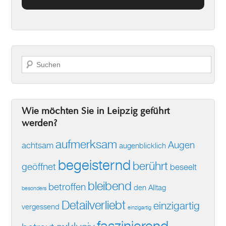
Suchen
Wie möchten Sie in Leipzig geführt
werden?
aufmerksam
Augen
achtsam
augenblicklich
begeisternd
berührt
geöffnet
beseelt
bleibend
betroffen
den Alltag
besonders
Detailverliebt
einzigartig
vergessend
einzigartig
faszinierend