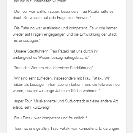
und wir gut unterhalten wurden“
„Die Tour war wirklich super, besonders Frau Pataki hatte es
drauf. Sie wusste auf jede Frage eine Antwort.“
„Die Führung war erstklassig und kompetent. Es wurde immer
wieder auf Fragen eingegangen und die Entwicklung der Stadt
mit einbezogen.“
„Unsere Stadtführerin Frau Pataki hat uns durch ihr
umfangreiches Wissen Leipzig nahegebracht.“
„Trotz des Wetters eine lehrreiche Stadtführung“
„Wir sind sehr zufrieden, insbesonders mit Frau Pataki. Wir
haben als Leipziger In-formationen bekommen, die teilweise neu
waren, obwohl wir einige Jahre im Süden wohnten.“
„super Tour, Musikerviertel und Südvorstadt auf eine andere Art
erlebt, sehr kurzweilig“
„Frau Pataki war kompetent und freundlich.“
„Tour hat uns gefallen, Frau Pataki war kompetent, Erklärungen