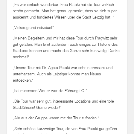
„Es war einfach wunderbar. Frau Pataki hat die Tour wirklich
schön gemacht. Man hat genau gemerkt, dass sie sich super
auskennt und fundiertes Wissen über die Stadt Leipzig hat. “
„Vielseitig und individuell“
„Meinen Begleitern und mir hat diese Tour durch Plagwitz sehr
gut gefallen. Man lernt außerdem auch einiges zur Historie des
Stadtteils kennen und macht das Ganze sehr kurzweilig! Danke
nochmal!“
„Unsere Tour mit Dr. Agota Pataki war sehr interessant und
unterhaltsam. Auch als Leipziger konnte man Neues
entdecken.“
„bei miesesten Wetter war die Führung i.O.“
„Die Tour war sehr gut, interessante Locations und eine tolle
Stadtführerin! Gerne wieder!“
„Alle aus der Gruppe waren mit der Tour zufrieden.“
„Sehr schöne kurzweilige Tour, die von Frau Pataki gut geführt