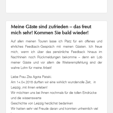
Meine Gäste sind zufrieden – das freut
mich sehr! Kommen Sie bald wieder!
Auf allen meinen Touren lasse ich Platz für ein offenes und
ehrliches Feedback-Gespräch mit meinen Gästen. Ich freue
mich, wenn ich über das persönliche Feedback hinaus im
Nachhinein noch Rückmeldungen bekomme – denn ein Lob
meiner Gäste und vor allem die Weiterempfehlung sind der
wahre Lohn für meine Arbeit!
Liebe Frau Zita Agota Pataki.
Am 14.04.2018 durften wir eine wirklich wundervolle Zeit, in
Leipzig ,mit ihnen erleben!
Wir möchten uns bei Ihnen nochmals für die tollen Eindrücke
und die wissenswerte
Geschichte von Leipzig herzlichst bedanken
Wir hatten sehr viel Freude daran und konnten unheimlich viel