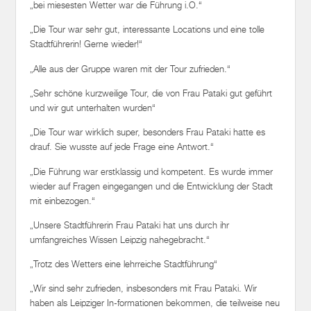
„bei miesesten Wetter war die Führung i.O.“
„Die Tour war sehr gut, interessante Locations und eine tolle
Stadtführerin! Gerne wieder!“
„Alle aus der Gruppe waren mit der Tour zufrieden.“
„Sehr schöne kurzweilige Tour, die von Frau Pataki gut geführt
und wir gut unterhalten wurden“
„Die Tour war wirklich super, besonders Frau Pataki hatte es
drauf. Sie wusste auf jede Frage eine Antwort.“
„Die Führung war erstklassig und kompetent. Es wurde immer
wieder auf Fragen eingegangen und die Entwicklung der Stadt
mit einbezogen.“
„Unsere Stadtführerin Frau Pataki hat uns durch ihr
umfangreiches Wissen Leipzig nahegebracht.“
„Trotz des Wetters eine lehrreiche Stadtführung“
„Wir sind sehr zufrieden, insbesonders mit Frau Pataki. Wir
haben als Leipziger In-formationen bekommen, die teilweise neu