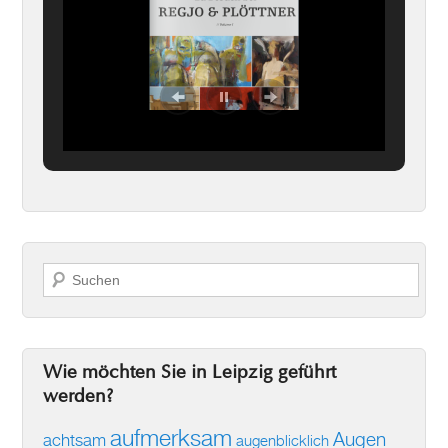
Suchen
Wie möchten Sie in Leipzig geführt
werden?
aufmerksam
Augen
achtsam
augenblicklich