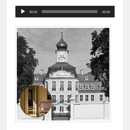
Audio-
00:00
00:00
Player