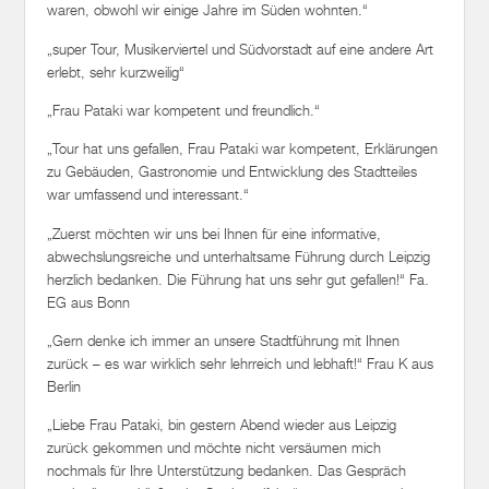
waren, obwohl wir einige Jahre im Süden wohnten.“
„super Tour, Musikerviertel und Südvorstadt auf eine andere Art
erlebt, sehr kurzweilig“
„Frau Pataki war kompetent und freundlich.“
„Tour hat uns gefallen, Frau Pataki war kompetent, Erklärungen
zu Gebäuden, Gastronomie und Entwicklung des Stadtteiles
war umfassend und interessant.“
„Zuerst möchten wir uns bei Ihnen für eine informative,
abwechslungsreiche und unterhaltsame Führung durch Leipzig
herzlich bedanken. Die Führung hat uns sehr gut gefallen!“ Fa.
EG aus Bonn
„Gern denke ich immer an unsere Stadtführung mit Ihnen
zurück – es war wirklich sehr lehrreich und lebhaft!“ Frau K aus
Berlin
„Liebe Frau Pataki, bin gestern Abend wieder aus Leipzig
zurück gekommen und möchte nicht versäumen mich
nochmals für Ihre Unterstützung bedanken. Das Gespräch