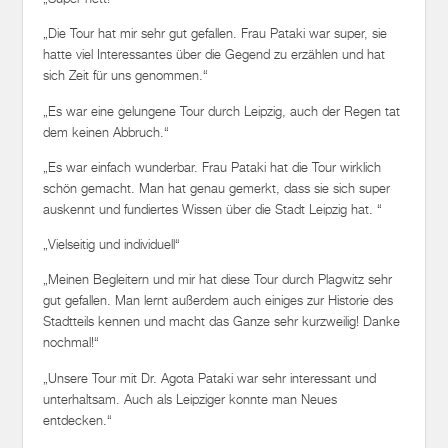
„Die Tour hat mir sehr gut gefallen. Frau Pataki war super, sie
hatte viel Interessantes über die Gegend zu erzählen und hat
sich Zeit für uns genommen.“
„Es war eine gelungene Tour durch Leipzig, auch der Regen tat
dem keinen Abbruch.“
„Es war einfach wunderbar. Frau Pataki hat die Tour wirklich
schön gemacht. Man hat genau gemerkt, dass sie sich super
auskennt und fundiertes Wissen über die Stadt Leipzig hat. “
„Vielseitig und individuell“
„Meinen Begleitern und mir hat diese Tour durch Plagwitz sehr
gut gefallen. Man lernt außerdem auch einiges zur Historie des
Stadtteils kennen und macht das Ganze sehr kurzweilig! Danke
nochmal!“
„Unsere Tour mit Dr. Agota Pataki war sehr interessant und
unterhaltsam. Auch als Leipziger konnte man Neues
entdecken.“