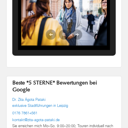
Beste *5 STERNE* Bewertungen bei
Google
Dr. Zita Ágota Pataki
exklusive Stadtführungen in Leipzig
0176 78614561
kontakt@zita-agota-pataki.de
Sie erreichen mich Mo–So. 9:00–20:00; Touren individuell nach