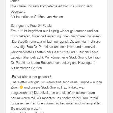
lernen.
Ihre offene und sehr kompetente Art hat uns wirklich sehr
begeistert.
Mit freundlichen Grüßen, von Herzen.
Sehr geehrte Frau Dr. Pataki,
Frau **** ist begeistert aus Leipzig wieder gekommen und hat
mich gebeten, folgende Bewertung Ihnen zukommen zu lassen:
„Die Stadtführung war einfach nur genial. Die Zeit war mehr als
kurzweilig. Frau Dr. Pataki hat uns detailreich und humorvoll
verschiedenste Facetten der Geschichte und Kultur der Stadt
Leipzig näher gebracht. Wir können eine Stadtführung bei Frau
Dr. Pataki nur jedem Besucher von Leipzig ans Herz legen.“
Mit herzlichen Grüßen
„Es hat alles super gepasst !
Das Wetter war gut, wir waren eine sehr kleine Gruppe – nur zu
Zweit
und unsere Stadtführerin, Frau Pataki, war
ausgezeichnet ! Die Lokalitäten und die Informationen drum
herum waren toll. Wir möchten uns nochmals bei Frau Pataki
für diesen sehr schönen Vormittag bedanken und wir empfehlen
Sie unbedingt weiter !!