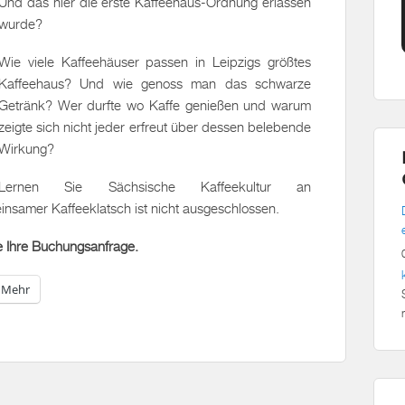
Und das hier die erste Kaffeehaus-Ordnung erlassen
wurde?
Wie viele Kaffeehäuser passen in Leipzigs größtes
Kaffeehaus? Und wie genoss man das schwarze
Getränk? Wer durfte wo Kaffe genießen und warum
zeigte sich nicht jeder erfreut über dessen belebende
Wirkung?
Lernen Sie Sächsische Kaffeekultur an
insamer Kaffeeklatsch ist nicht ausgeschlossen.
ne Ihre Buchungsanfrage.
Mehr