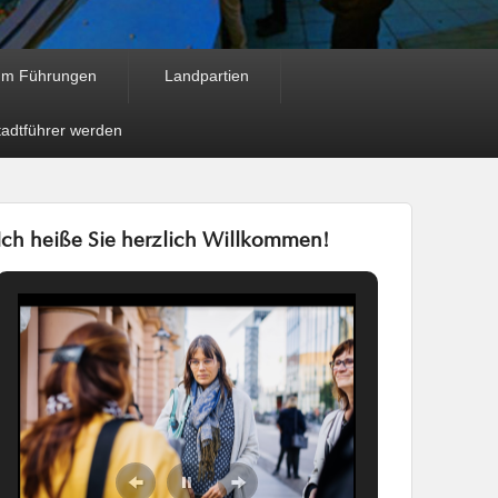
um Führungen
Landpartien
tadtführer werden
Ich heiße Sie herzlich Willkommen!