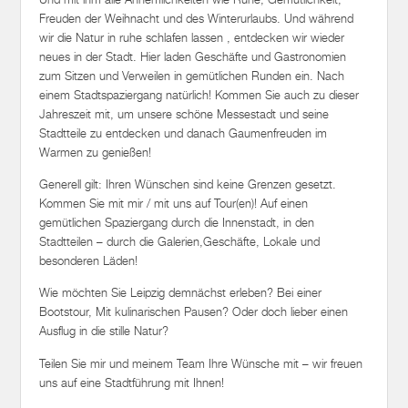
Freuden der Weihnacht und des Winterurlaubs. Und während
wir die Natur in ruhe schlafen lassen , entdecken wir wieder
neues in der Stadt. Hier laden Geschäfte und Gastronomien
zum Sitzen und Verweilen in gemütlichen Runden ein. Nach
einem Stadtspaziergang natürlich! Kommen Sie auch zu dieser
Jahreszeit mit, um unsere schöne Messestadt und seine
Stadtteile zu entdecken und danach Gaumenfreuden im
Warmen zu genießen!
Generell gilt: Ihren Wünschen sind keine Grenzen gesetzt.
Kommen Sie mit mir / mit uns auf Tour(en)! Auf einen
gemütlichen Spaziergang durch die Innenstadt, in den
Stadtteilen – durch die Galerien,Geschäfte, Lokale und
besonderen Läden!
Wie möchten Sie Leipzig demnächst erleben? Bei einer
Bootstour, Mit kulinarischen Pausen? Oder doch lieber einen
Ausflug in die stille Natur?
Teilen Sie mir und meinem Team Ihre Wünsche mit – wir freuen
uns auf eine Stadtführung mit Ihnen!