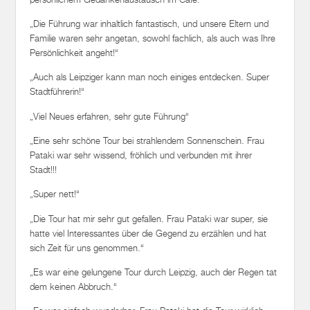
„Die Führung war inhaltlich fantastisch, und unsere Eltern und
Familie waren sehr angetan, sowohl fachlich, als auch was Ihre
Persönlichkeit angeht!“
„Auch als Leipziger kann man noch einiges entdecken. Super
Stadtführerin!“
„Viel Neues erfahren, sehr gute Führung“
„Eine sehr schöne Tour bei strahlendem Sonnenschein. Frau
Pataki war sehr wissend, fröhlich und verbunden mit ihrer
Stadt!!!
„Super nett!“
„Die Tour hat mir sehr gut gefallen. Frau Pataki war super, sie
hatte viel Interessantes über die Gegend zu erzählen und hat
sich Zeit für uns genommen.“
„Es war eine gelungene Tour durch Leipzig, auch der Regen tat
dem keinen Abbruch.“