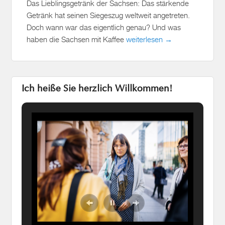
Das Lieblingsgetränk der Sachsen: Das stärkende
Getränk hat seinen Siegeszug weltweit angetreten.
Doch wann war das eigentlich genau? Und was
haben die Sachsen mit Kaffee
weiterlesen →
Ich heiße Sie herzlich Willkommen!