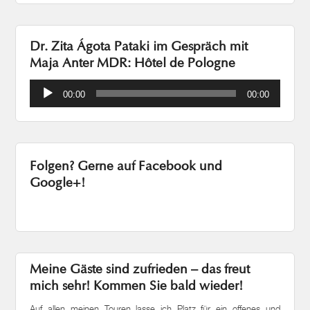
Dr. Zita Ágota Pataki im Gespräch mit
Maja Anter MDR: Hôtel de Pologne
Audio-
00:00
00:00
Player
Folgen? Gerne auf Facebook und
Google+!
Meine Gäste sind zufrieden – das freut
mich sehr! Kommen Sie bald wieder!
Auf allen meinen Touren lasse ich Platz für ein offenes und