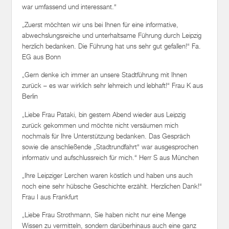
war umfassend und interessant.“
„Zuerst möchten wir uns bei Ihnen für eine informative,
abwechslungsreiche und unterhaltsame Führung durch Leipzig
herzlich bedanken. Die Führung hat uns sehr gut gefallen!“ Fa.
EG aus Bonn
„Gern denke ich immer an unsere Stadtführung mit Ihnen
zurück – es war wirklich sehr lehrreich und lebhaft!“ Frau K aus
Berlin
„Liebe Frau Pataki, bin gestern Abend wieder aus Leipzig
zurück gekommen und möchte nicht versäumen mich
nochmals für Ihre Unterstützung bedanken. Das Gespräch
sowie die anschließende „Stadtrundfahrt“ war ausgesprochen
informativ und aufschlussreich für mich.“ Herr S aus München
„Ihre Leipziger Lerchen waren köstlich und haben uns auch
noch eine sehr hübsche Geschichte erzählt. Herzlichen Dank!“
Frau I aus Frankfurt
„Liebe Frau Strothmann, Sie haben nicht nur eine Menge
Wissen zu vermitteln, sondern darüberhinaus auch eine ganz