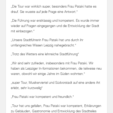
„Die Tour war wirklich super, besonders Frau Pataki hatte es
drauf. Sie wusste auf jede Frage eine Antwort.“
„Die Führung war erstklassig und kompetent. Es wurde immer
wieder auf Fragen eingegangen und die Entwicklung der Stadt
mit einbezogen.“
„Unsere Stadtführerin Frau Pataki hat uns durch ihr
umfangreiches Wissen Leipzig nahegebracht.“
„Trotz des Wetters eine lehrreiche Stadtführung“
„Wir sind sehr zufrieden, insbesonders mit Frau Pataki. Wir
haben als Leipziger In-formationen bekommen, die teilweise neu
waren, obwohl wir einige Jahre im Süden wohnten.“
„super Tour, Musikerviertel und Südvorstadt auf eine andere Art
erlebt, sehr kurzweilig“
„Frau Pataki war kompetent und freundlich.“
„Tour hat uns gefallen, Frau Pataki war kompetent, Erklärungen
zu Gebäuden, Gastronomie und Entwicklung des Stadtteiles