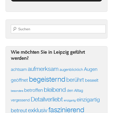
Suchen
Wie möchten Sie in Leipzig geführt
werden?
aufmerksam
Augen
achtsam
augenblicklich
begeisternd
berührt
geöffnet
beseelt
bleibend
betroffen
den Alltag
besonders
Detailverliebt
einzigartig
vergessend
einzigartig
faszinierend
exklusiv
betreut