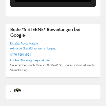
Beste *5 STERNE* Bewertungen bei
Google
Dr. Zita Ágota Pataki
exklusive Stadtführungen in Leipzig
0176 78614561
kontakt@zita-agota-pataki.de
Sie erreichen mich Mo–So. 9:00–20:00; Touren individuell nach
Vereinbarung