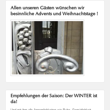
Allen unseren Gästen wünschen wir
besinnliche Advents und Weihnachtstage !
Empfehlungen der Saison: Der WINTER ist
da!
Und mit ihm alle Annemlichkeiten wie Ruhe, Gemütlichkeit,