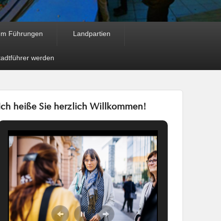
um Führungen
Landpartien
tadtführer werden
Ich heiße Sie herzlich Willkommen!