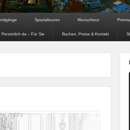
undgänge
Spezialtouren
Wunschtour
Premi
 Persönlich da – Für Sie
Buchen, Preise & Kontakt
S