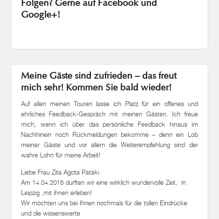
Folgen? Gerne auf Facebook und
Google+!
Meine Gäste sind zufrieden – das freut
mich sehr! Kommen Sie bald wieder!
Auf allen meinen Touren lasse ich Platz für ein offenes und
ehrliches Feedback-Gespräch mit meinen Gästen. Ich freue
mich, wenn ich über das persönliche Feedback hinaus im
Nachhinein noch Rückmeldungen bekomme – denn ein Lob
meiner Gäste und vor allem die Weiterempfehlung sind der
wahre Lohn für meine Arbeit!
Liebe Frau Zita Agota Pataki.
Am 14.04.2018 durften wir eine wirklich wundervolle Zeit, in
Leipzig ,mit ihnen erleben!
Wir möchten uns bei Ihnen nochmals für die tollen Eindrücke
und die wissenswerte