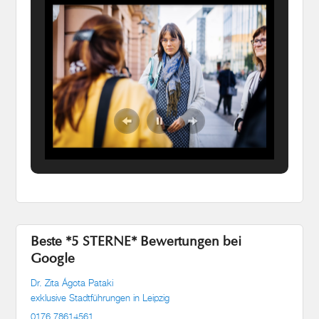
Beste *5 STERNE* Bewertungen bei
Google
Dr. Zita Ágota Pataki
exklusive Stadtführungen in Leipzig
0176 78614561