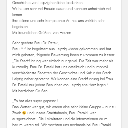
Geschichte von Leipzig herzlichst bedanken
Wir hatten sehr viel Freude daran und konnten unheimlich viel
lernen.
Ihre offene und sehr kompetente Art hat uns wirklich sehr
begeistert.
Mit freundlichen Grüßen, von Herzen.
Sehr geehrte Frau Dr. Pataki,
Frau **** ist begeistert aus Leipzig wieder gekommen und hat
mich gebeten, folgende Bewertung Ihnen zukommen zu lassen:
„Die Stadtführung war einfach nur genial. Die Zeit war mehr als
kurzweilig. Frau Dr. Pataki hat uns detailreich und humorvoll
verschiedenste Facetten der Geschichte und Kultur der Stadt
Leipzig näher gebracht. Wir können eine Stadtführung bei Frau
Dr. Pataki nur jedem Besucher von Leipzig ans Herz legen.“
Mit herzlichen Grüßen
„Es hat alles super gepasst !
Das Wetter war gut, wir waren eine sehr kleine Gruppe – nur zu
Zweit
und unsere Stadtführerin, Frau Pataki, war
ausgezeichnet ! Die Lokalitäten und die Informationen drum
herum waren toll. Wir möchten uns nochmals bei Frau Pataki