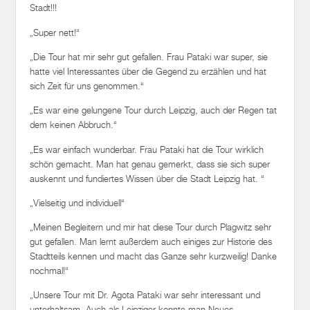
Stadt!!!
„Super nett!“
„Die Tour hat mir sehr gut gefallen. Frau Pataki war super, sie
hatte viel Interessantes über die Gegend zu erzählen und hat
sich Zeit für uns genommen.“
„Es war eine gelungene Tour durch Leipzig, auch der Regen tat
dem keinen Abbruch.“
„Es war einfach wunderbar. Frau Pataki hat die Tour wirklich
schön gemacht. Man hat genau gemerkt, dass sie sich super
auskennt und fundiertes Wissen über die Stadt Leipzig hat. “
„Vielseitig und individuell“
„Meinen Begleitern und mir hat diese Tour durch Plagwitz sehr
gut gefallen. Man lernt außerdem auch einiges zur Historie des
Stadtteils kennen und macht das Ganze sehr kurzweilig! Danke
nochmal!“
„Unsere Tour mit Dr. Agota Pataki war sehr interessant und
unterhaltsam. Auch als Leipziger konnte man Neues