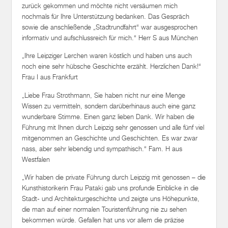
zurück gekommen und möchte nicht versäumen mich
nochmals für Ihre Unterstützung bedanken. Das Gespräch
sowie die anschließende „Stadtrundfahrt“ war ausgesprochen
informativ und aufschlussreich für mich.“ Herr S aus München
„Ihre Leipziger Lerchen waren köstlich und haben uns auch
noch eine sehr hübsche Geschichte erzählt. Herzlichen Dank!“
Frau I aus Frankfurt
„Liebe Frau Strothmann, Sie haben nicht nur eine Menge
Wissen zu vermitteln, sondern darüberhinaus auch eine ganz
wunderbare Stimme. Einen ganz lieben Dank. Wir haben die
Führung mit Ihnen durch Leipzig sehr genossen und alle fünf viel
mitgenommen an Geschichte und Geschichten. Es war zwar
nass, aber sehr lebendig und sympathisch.“ Fam. H aus
Westfalen
„Wir haben die private Führung durch Leipzig mit genossen – die
Kunsthistorikerin Frau Pataki gab uns profunde Einblicke in die
Stadt- und Architekturgeschichte und zeigte uns Höhepunkte,
die man auf einer normalen Touristenführung nie zu sehen
bekommen würde. Gefallen hat uns vor allem die präzise