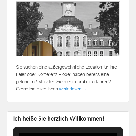
Sie suchen eine außergewöhnliche Location für Ihre
Feier oder Konferenz – oder haben bereits eine
gefunden? Möchten Sie mehr darüber erfahren?
Gerne biete ich Ihnen
weiterlesen →
Ich heiße Sie herzlich Willkommen!