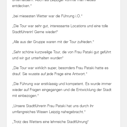
entdecken.“
„bei miesesten Wetter war die Führung i.O.“
„Die Tour war sehr gut, interessante Locations und eine tolle
Stadtführerin! Gerne wieder!“
„Alle aus der Gruppe waren mit der Tour zufrieden.“
„Sehr schöne kurzweilige Tour, die von Frau Pataki gut geführt
und wir gut unterhalten wurden“
„Die Tour war wirklich super, besonders Frau Pataki hatte es
drauf. Sie wusste auf jede Frage eine Antwort.“
„Die Führung war erstklassig und kompetent. Es wurde immer
wieder auf Fragen eingegangen und die Entwicklung der Stadt
mit einbezogen.“
„Unsere Stadtführerin Frau Pataki hat uns durch ihr
umfangreiches Wissen Leipzig nahegebracht.“
„Trotz des Wetters eine lehrreiche Stadtführung“