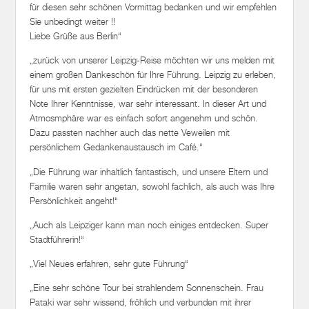
für diesen sehr schönen Vormittag bedanken und wir empfehlen
Sie unbedingt weiter !!
Liebe Grüße aus Berlin“
„zurück von unserer Leipzig-Reise möchten wir uns melden mit
einem großen Dankeschön für Ihre Führung. Leipzig zu erleben,
für uns mit ersten gezielten Eindrücken mit der besonderen
Note Ihrer Kenntnisse, war sehr interessant. In dieser Art und
Atmosmphäre war es einfach sofort angenehm und schön.
Dazu passten nachher auch das nette Veweilen mit
persönlichem Gedankenaustausch im Café.“
„Die Führung war inhaltlich fantastisch, und unsere Eltern und
Familie waren sehr angetan, sowohl fachlich, als auch was Ihre
Persönlichkeit angeht!“
„Auch als Leipziger kann man noch einiges entdecken. Super
Stadtführerin!“
„Viel Neues erfahren, sehr gute Führung“
„Eine sehr schöne Tour bei strahlendem Sonnenschein. Frau
Pataki war sehr wissend, fröhlich und verbunden mit ihrer