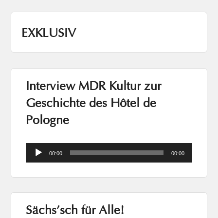
EXKLUSIV
Interview MDR Kultur zur
Geschichte des Hôtel de
Pologne
Audio-
00:00
00:00
Player
Sächs’sch für Alle!