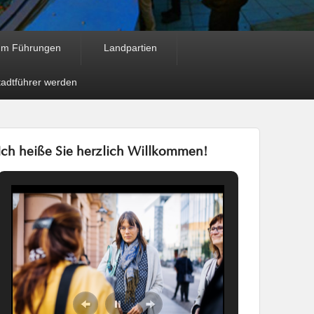
um Führungen
Landpartien
tadtführer werden
Ich heiße Sie herzlich Willkommen!