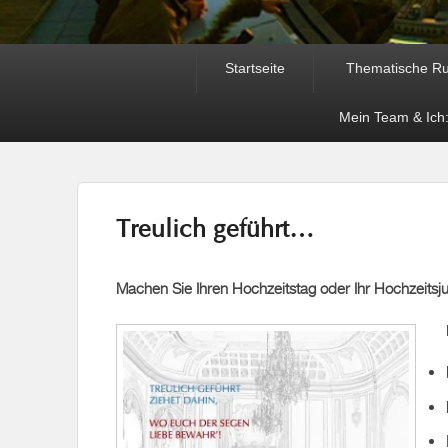
Primäres
Startseite
Thematische R
Menü
Mein Team & Ich:
Treulich geführt…
Machen Sie Ihren Hochzeitstag oder Ihr Hochzeitsj